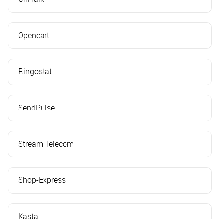
Opencart
Ringostat
SendPulse
Stream Telecom
Shop-Express
Kasta