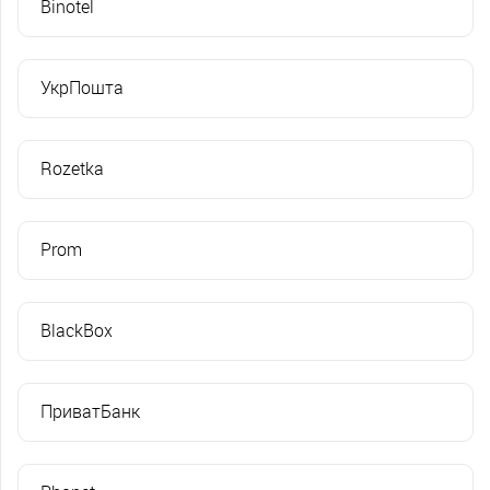
Binotel
УкрПошта
Rozetka
Prom
BlackBox
ПриватБанк