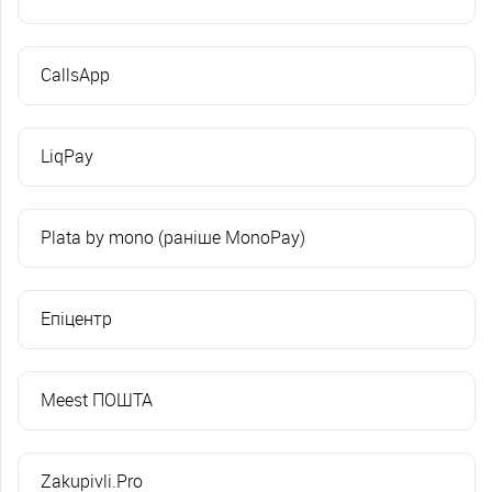
CallsApp
LiqPay
Plata by mono (раніше MonoPay)
Епіцентр
Meest ПОШТА
Zakupivli.Pro