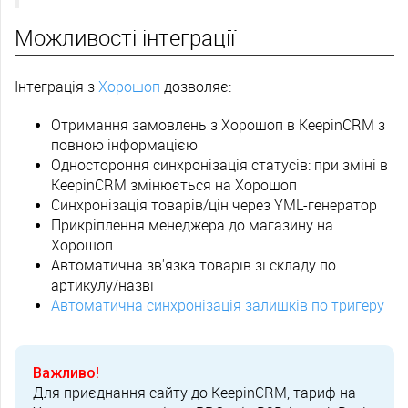
Можливості інтеграції
Інтеграція з
Хорошоп
дозволяє:
Отримання замовлень з Хорошоп в KeepinCRM з
повною інформацією
Одностороння синхронізація статусів: при зміні в
KeepinCRM змінюється на Хорошоп
Синхронізація товарів/цін через YML-генератор
Прикріплення менеджера до магазину на
Хорошоп
Автоматична зв'язка товарів зі складу по
артикулу/назві
Автоматична синхронізація залишків по тригеру
Важливо!
Для приєднання сайту до KeepinCRM, тариф на