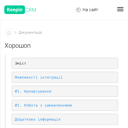
На сайт
Документація
Хорошоп
Зміст
Можливості інтеграції
#1. Налаштування
#2. Робота з замовленнями
Додаткова інформація