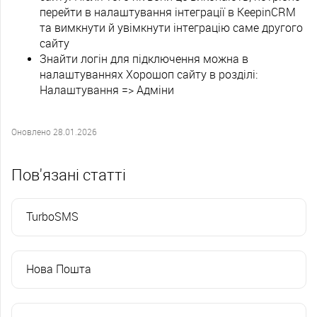
перейти в налаштування інтеграції в KeepinCRM
та вимкнути й увімкнути інтеграцію саме другого
сайту
Знайти логін для підключення можна в
налаштуваннях Хорошоп сайту в розділі:
Налаштування => Адміни
Оновлено 28.01.2026
Пов'язані статті
TurboSMS
Нова Пошта