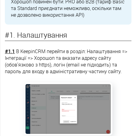
Хорошоп повинен бути: PRO або B2B (тариф Basic
та Standard приєднати неможливо, оскільки там
не дозволено використання API)
#1. Налаштування
#1.1
В KeepinCRM перейти в розділ: Налаштування =>
Інтеграції => Хорошоп та вказати адресу сайту
(обов'язково з https), логін (email не підходить) та
пароль для входу в адміністративну частину сайту.