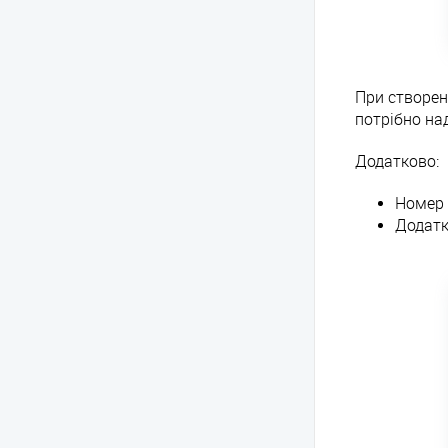
При створенн
потрібно на
Додатково:
Номер 
Додатк