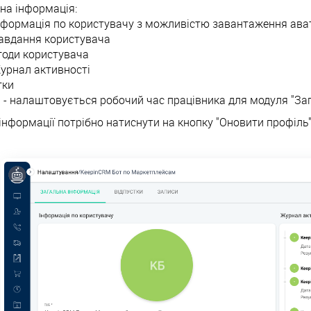
на інформація:
нформація по користувачу з можливістю завантаження ава
авдання користувача
годи користувача
урнал активності
тки
 - налаштовується робочий час працівника для модуля "Запи
інформації потрібно натиснути на кнопку "Оновити профіль",