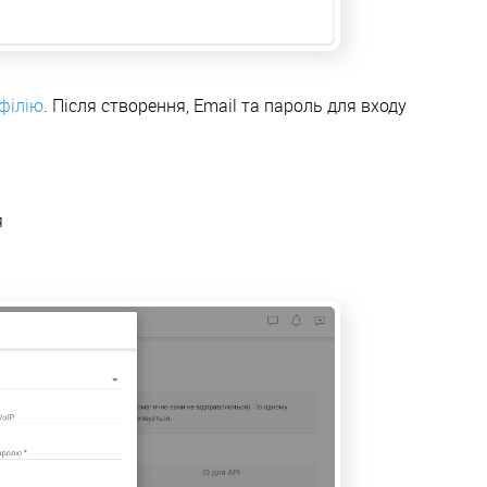
філію
. Після створення, Email та пароль для входу
я