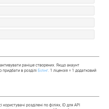
еактивувати раніше створених. Якщо акаунт
о придбати в розділі
Білінг
. 1 ліцензія = 1 додатковий
 користувачі розділені по філіях, ID для API