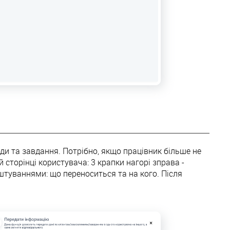
оди та завдання. Потрібно, якщо працівник більше не
й сторінці користувача: 3 крапки нагорі зправа -
штуваннями: що переноситься та на кого. Після