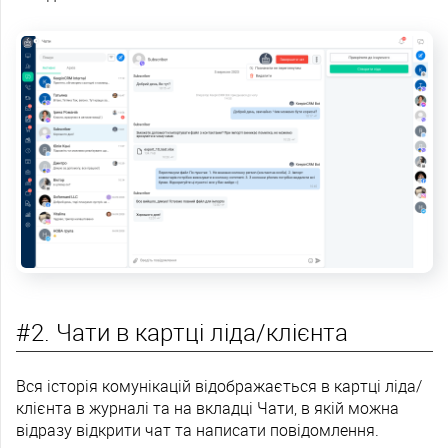
#2. Чати в картці ліда/клієнта
Вся історія комунікацій відображається в картці ліда/
клієнта в журналі та на вкладці Чати, в якій можна
відразу відкрити чат та написати повідомлення.