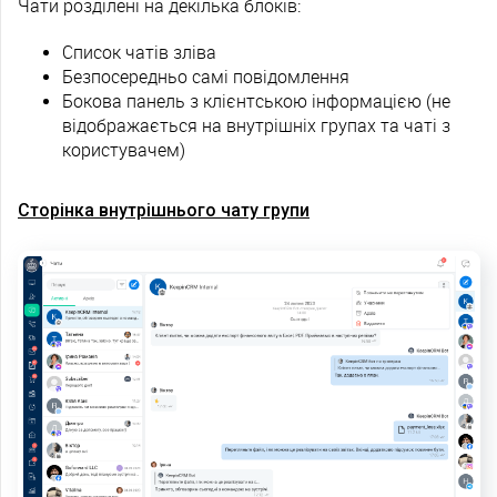
Чати розділені на декілька блоків:
Список чатів зліва
Безпосередньо самі повідомлення
Бокова панель з клієнтською інформацією (не
відображається на внутрішніх групах та чаті з
користувачем)
Сторінка внутрішнього чату групи