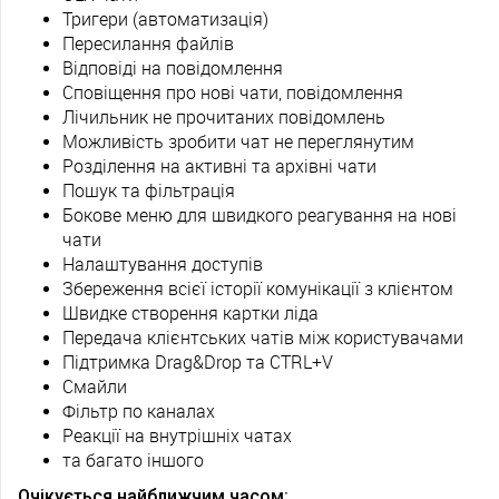
Тригери (автоматизація)
Пересилання файлів
Відповіді на повідомлення
Сповіщення про нові чати, повідомлення
Лічильник не прочитаних повідомлень
Можливість зробити чат не переглянутим
Розділення на активні та архівні чати
Пошук та фільтрація
Бокове меню для швидкого реагування на нові
чати
Налаштування доступів
Збереження всієї історії комунікації з клієнтом
Швидке створення картки ліда
Передача клієнтських чатів між користувачами
Підтримка Drag&Drop та CTRL+V
Смайли
Фільтр по каналах
Реакції на внутрішніх чатах
та багато іншого
Очікується найближчим часом: