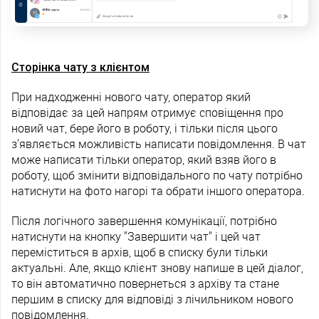
Сторінка чату з клієнтом
При надходженні нового чату, оператор який
відповідає за цей напрям отримує сповіщення про
новий чат, бере його в роботу, і тільки після цього
з'являється можливість написати повідомлення. В чат
може написати тільки оператор, який взяв його в
роботу, щоб змінити відповідального по чату потрібно
натиснути на фото нагорі та обрати іншого оператора.
Після логічного завершення комунікації, потрібно
натиснути на кнопку "Завершити чат" і цей чат
переміститься в архів, щоб в списку були тільки
актуальні. Але, якщо клієнт знову напише в цей діалог,
то він автоматично повернеться з архіву та стане
першим в списку для відповіді з лічильником нового
повідомлення.