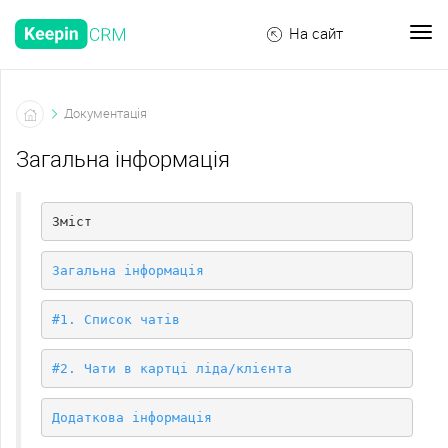
На сайт
Документація
Загальна інформація
Зміст
Загальна інформація
#1. Список чатів
#2. Чати в картці ліда/клієнта
Додаткова інформація