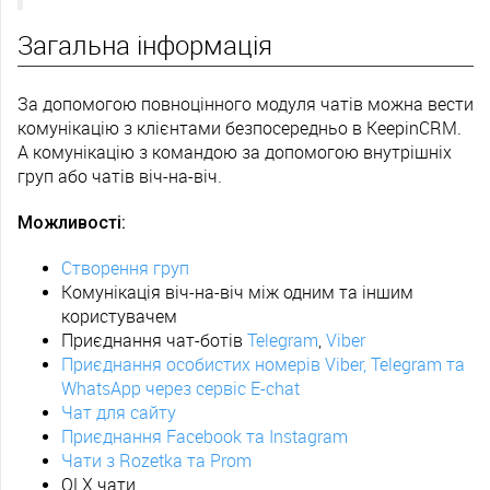
Загальна інформація
За допомогою повноцінного модуля чатів можна вести
комунікацію з клієнтами безпосередньо в KeepinCRM.
А комунікацію з командою за допомогою внутрішніх
груп або чатів віч-на-віч.
Можливості:
Створення груп
Комунікація віч-на-віч між одним та іншим
користувачем
Приєднання чат-ботів
Telegram
,
Viber
Приєднання особистих номерів Viber, Telegram та
WhatsApp через сервіс E-chat
Чат для сайту
Приєднання Facebook та Instagram
Чати з Rozetka та Prom
OLX чати