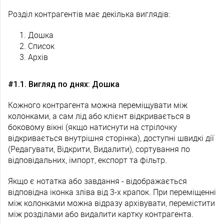
Розділ контрагентів має декілька виглядів:
Дошка
Список
Архів
#1.1. Вигляд по днях: Дошка
Кожного контрагента можна переміщувати між
колонками, а сам лід або клієнт відкривається в
боковому вікні (якщо натиснути на стрілочку
відкривається внутрішня сторінка), доступні швидкі дії
(Редагувати, Відкрити, Видалити), сортування по
відповідальних, імпорт, експорт та фільтр.
Якщо є нотатка або завдання - відображається
відповідна іконка зліва від 3-х крапок. При переміщенні
між колонками можна відразу архівувати, перемістити
між розділами або видалити картку контрагента.