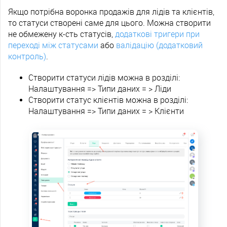
Якщо потрібна воронка продажів для лідів та клієнтів,
то статуси створені саме для цього. Можна створити
не обмежену к-сть статусів,
додаткові тригери при
переході між статусами
або
валідацію (додатковий
контроль)
.
Створити статуси лідів можна в розділі:
Налаштування => Типи даних = > Ліди
Створити статус клієнтів можна в розділі:
Налаштування => Типи даних = > Клієнти