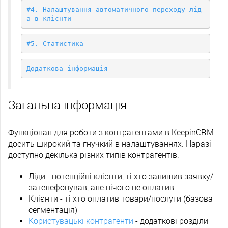
#4. Налаштування автоматичного переходу лід
а в клієнти
#5. Статистика
Додаткова інформація
Загальна інформація
Функціонал для роботи з контрагентами в KeepinCRM
досить широкий та гнучкий в налаштуваннях. Наразі
доступно декілька різних типів контрагентів:
Ліди - потенційні клієнти, ті хто залишив заявку/
зателефонував, але нічого не оплатив
Клієнти - ті хто оплатив товари/послуги (базова
сегментація)
Користувацькі контрагенти
- додаткові розділи