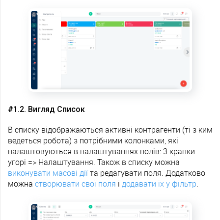
#1.2. Вигляд Список
В списку відображаються активні контрагенти (ті з ким
ведеться робота) з потрібними колонками, які
налаштовуються в налаштуваннях полів: 3 крапки
угорі => Налаштування. Також в списку можна
виконувати масові дії
та редагувати поля. Додатково
можна
створювати свої поля
і
додавати їх у фільтр
.