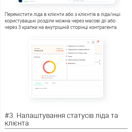
Перемістити ліда в клієнти або з клієнтів в ліда/інші
користувацькі розділи можна через масові дії або
через 3 крапки на внутрішній сторінці контрагента.
#3. Налаштування статусів ліда та
клієнта