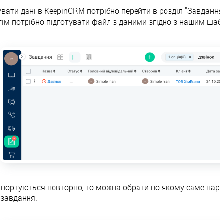
вати дані в KeepinCRM потрібно перейти в розділ "Завдання
отім потрібно підготувати файл з даними згідно з нашим ш
мпортуються повторно, то можна обрати по якому саме пара
 завдання.