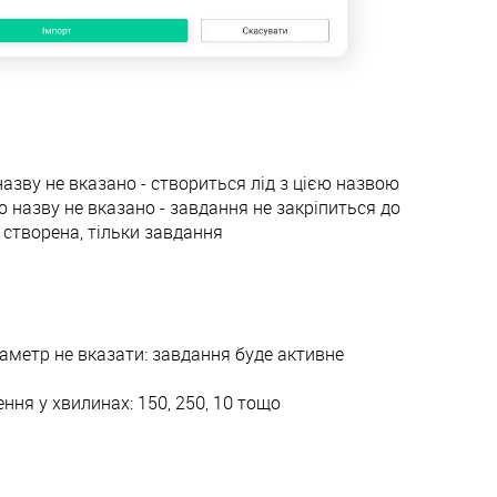
назву не вказано - створиться лід з цією назвою
о назву не вказано - завдання не закріпиться до
 створена, тільки завдання
раметр не вказати: завдання буде активне
ння у хвилинах: 150, 250, 10 тощо