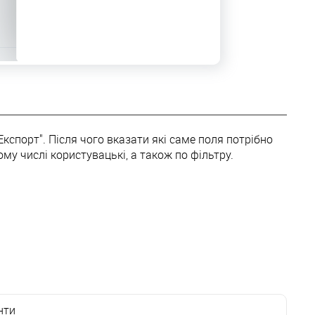
Експорт". Після чого вказати які саме поля потрібно
му числі користувацькі, а також по фільтру.
нти