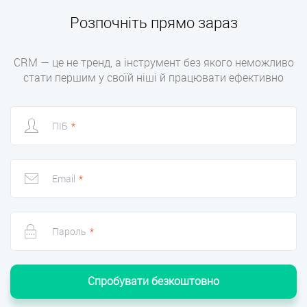
Розпочніть прямо зараз
CRM — це не тренд, а інструмент без якого неможливо
стати першим у своїй ніші й працювати ефективно
ПІБ
*
Email
*
Пароль
*
Спробувати безкоштовно