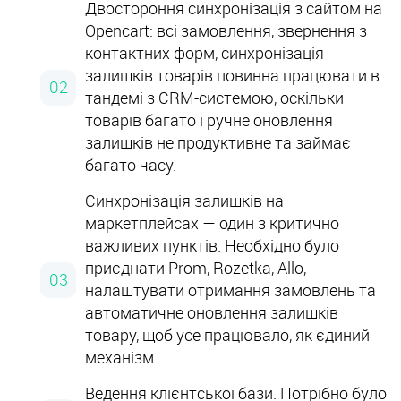
Двостороння синхронізація з сайтом на
Opencart: всі замовлення, звернення з
контактних форм, синхронізація
залишків товарів повинна працювати в
тандемі з CRM-системою, оскільки
товарів багато і ручне оновлення
залишків не продуктивне та займає
багато часу.
Синхронізація залишків на
маркетплейсах — один з критично
важливих пунктів. Необхідно було
приєднати Prom, Rozetka, Allo,
налаштувати отримання замовлень та
автоматичне оновлення залишків
товару, щоб усе працювало, як єдиний
механізм.
Ведення клієнтської бази. Потрібно було