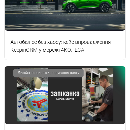
Автобізнес без хаосу: кейс впровадження
KeepinCRM у мережі 4КОЛЕСА
Дизайн, пошив та брендування одягу