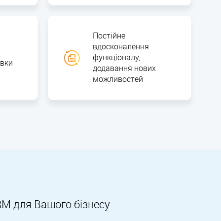
Постійне
вдосконалення
функціоналу,
вки
додавання нових
можливостей
RM для Вашого бізнесу