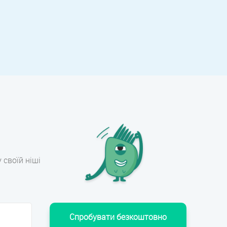
 своїй ніші
Спробувати безкоштовно