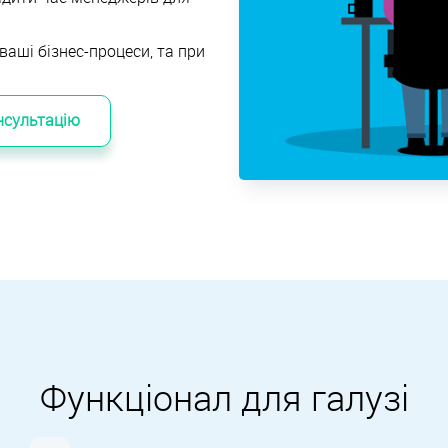
ваші бізнес-процеси, та при
нсультацію
Функціонал для галузі