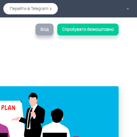
Перейти в Telegram
×
Вхід
Спробувати безкоштовно