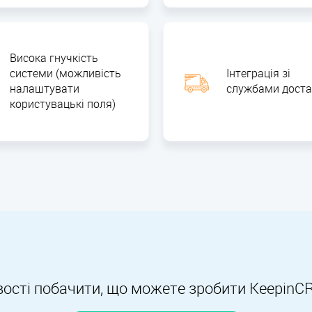
Висока гнучкість
системи (можливість
Інтеграція зі
налаштувати
службами доста
користувацькі поля)
ості побачити, що можете зробити KeepinC