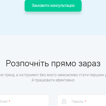
Замовити консультацію
Розпочніть прямо зараз
е тренд, а інструмент без якого неможливо стати першим у
й працювати ефективно
Email
*
Пароль
*