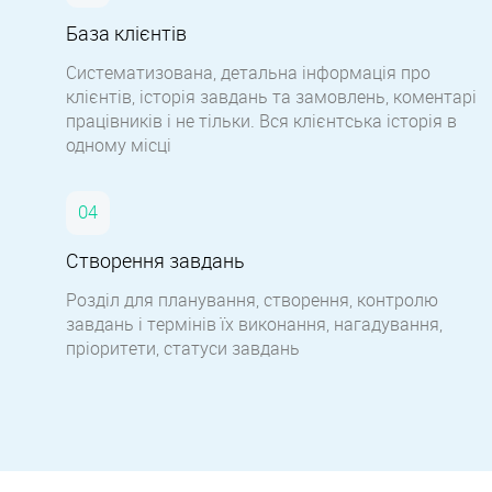
База клієнтів
Систематизована, детальна інформація про
клієнтів, історія завдань та замовлень, коментарі
працівників і не тільки. Вся клієнтська історія в
одному місці
Створення завдань
Розділ для планування, створення, контролю
завдань і термінів їх виконання, нагадування,
пріоритети, статуси завдань