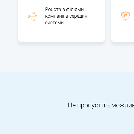
Робота з філіями
компанії в середині
системи
Не пропустіть можлив