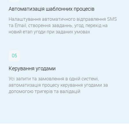
Автоматизація шаблонних процесів
Налаштування автоматичного відправлення SMS
та Email, створення завданнь, угод, перехід на
новий етап угоди при заданих умовах
Керування угодами
Усі запити та замовлення в одній системі,
автоматизація процесу керування угодами за
допомогою тригерів та валідацій