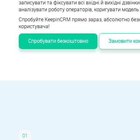
записувати та фіксувати всі вхідні й вихідні дзвінк
аналізувати роботу операторів, коригувати модель 
Спробуйте KeepinCRM прямо зараз, абсолютно без
користувача!
Спробувати безкоштовно
Замовити ко