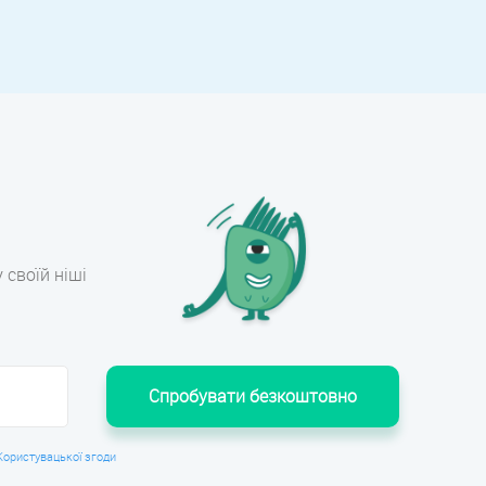
 своїй ніші
Спробувати безкоштовно
Користувацької згоди