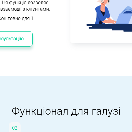
и. Ця функція дозволяє
взаємодії з клієнтами.
коштовно для 1
нсультацію
Функціонал для галузі