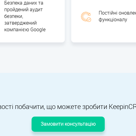
Безпека даних та
пройдений аудит
Постійні оновле
безпеки,
функціоналу
затверджений
компанією Google
ості побачити, що можете зробити KeepinC
Замовити консультацію