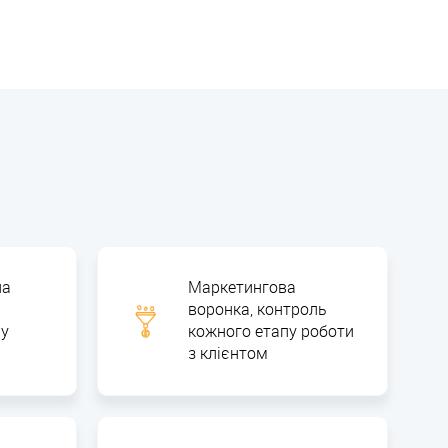
на
Маркетингова
воронка, контроль
му
кожного етапу роботи
з клієнтом