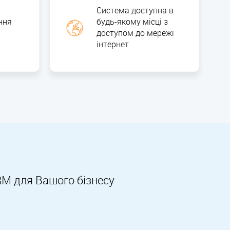
Система доступна в
ння
будь-якому місці з
доступом до мережі
інтернет
RM для Вашого бізнесу