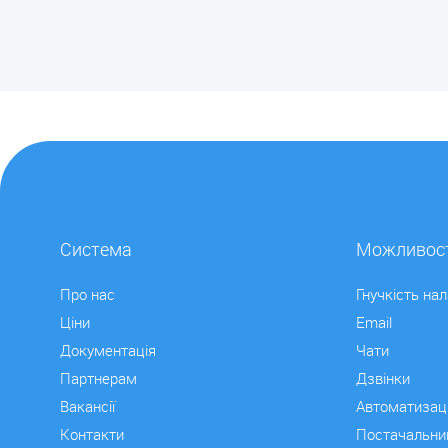
Система
Можливост
Про нас
Гнучкість на
Ціни
Email
Документація
Чати
Партнерам
Дзвінки
Вакансії
Автоматизац
Контакти
Постачальни