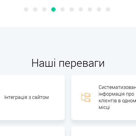
Наші переваги
Систематизова
інформація про
Інтеграція з сайтом
клієнтів в одно
місці