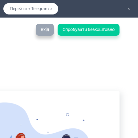
Перейти в Telegram
×
Вхід
Спробувати безкоштовно