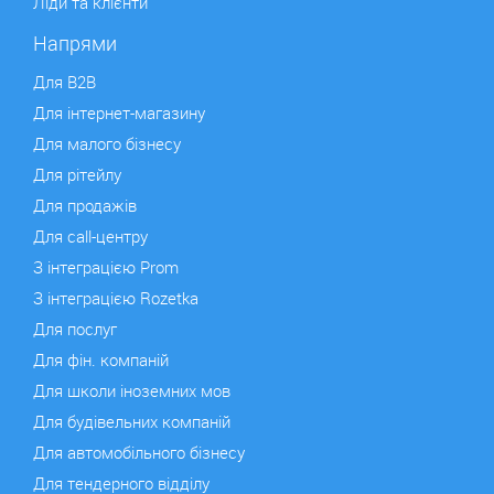
Ліди та клієнти
Напрями
Для B2B
Для інтернет-магазину
Для малого бізнесу
Для рітейлу
Для продажів
Для сall-центру
З інтеграцією Prom
З інтеграцією Rozetka
Для послуг
Для фін. компаній
Для школи іноземних мов
Для будівельних компаній
Для автомобільного бізнесу
Для тендерного відділу