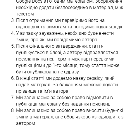
Google Docs з готовим матеріалом. Зображення
необхідно додати безпосередньо в матеріал, між
текстом
Після отримання ми перевіримо його на
відповідність вимогам та погодимо подальші дії
У випадку зауважень, необхідно буде внести
зміни, про які ми повідомимо автора
Після фінального затвердження, стаття
публікується в блозі, а автору відправляється
посилання на неї. Термін між партнерськими
публікаціями до 1-го місяця, тому стаття може
бути опублікована не одразу
В кінці статті ми додаємо назву сервісу, який
надав матеріал. За бажанням можемо додати
прізвище та ім’я автора
Ми залишаємо за собою право відмовити в
публікації матеріалу без надання пояснень
Ми залишаємо за собою право вносити будь-які
зміни в матеріал, але обов'язково узгодивши їх з
автором