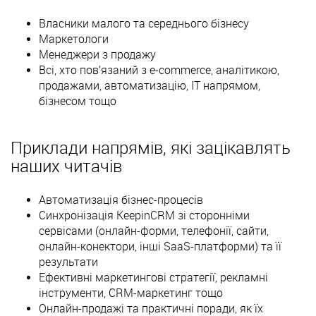
Власники малого та середнього бізнесу
Маркетологи
Менеджери з продажу
Всі, хто пов’язаний з e-commerce, аналітикою,
продажами, автоматизацію, ІТ напрямом,
бізнесом тощо
Приклади напрямів, які зацікавлять
наших читачів
Автоматизація бізнес-процесів
Синхронізація KeepinCRM зі сторонніми
сервісами (онлайн-форми, телефонії, сайти,
онлайн-конектори, інші SaaS-платформи) та її
результати
Ефективні маркетингові стратегії, рекламні
інструменти, CRM-маркетинг тощо
Онлайн-продажі та практичні поради, як їх