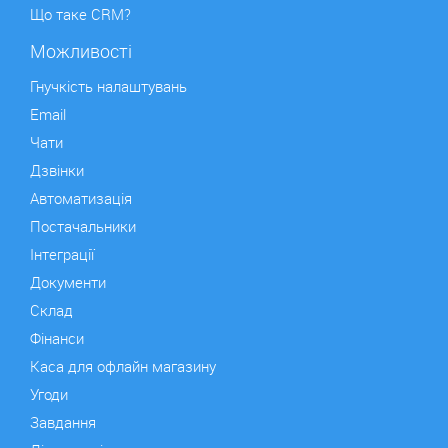
Що таке CRM?
Можливості
Гнучкість налаштувань
Email
Чати
Дзвінки
Автоматизація
Постачальники
Інтеграції
Документи
Склад
Фінанси
Каса для офлайн магазину
Угоди
Завдання