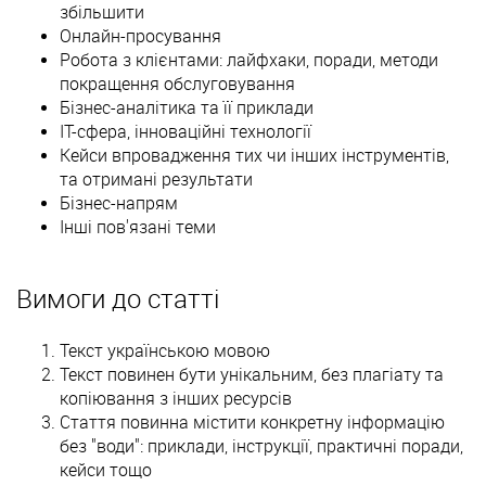
збільшити
Онлайн-просування
Робота з клієнтами: лайфхаки, поради, методи
покращення обслуговування
Бізнес-аналітика та її приклади
IT-сфера, інноваційні технології
Кейси впровадження тих чи інших інструментів,
та отримані результати
Бізнес-напрям
Інші пов'язані теми
Вимоги до статті
Текст українською мовою
Текст повинен бути унікальним, без плагіату та
копіювання з інших ресурсів
Стаття повинна містити конкретну інформацію
без "води": приклади, інструкції, практичні поради,
кейси тощо