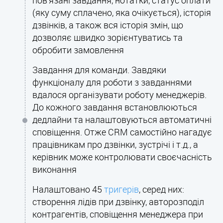
пов’язані завдання, нотатки, статус оплати
(яку суму сплачено, яка очікується), історія
дзвінків, а також вся історія змін, що
дозволяє швидко зорієнтуватись та
обробити замовлення
Завдання для команди. Завдяки
функціоналу для роботи з завданнями
вдалося організувати роботу менеджерів.
До кожного завдання встановлюються
дедлайни та налаштовуються автоматичні
сповіщення. Отже CRM самостійно нагадує
працівникам про дзвінки, зустрічі і т.д., а
керівник може контролювати своєчасність
виконання
Налаштовано 45
тригерів
, серед них:
створення лідів при дзвінку, авторозподіл
контрагентів, сповіщення менеджера при