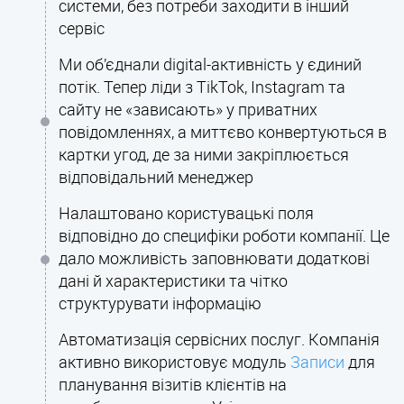
системи, без потреби заходити в інший
сервіс
Ми об’єднали digital-активність у єдиний
потік. Тепер ліди з TikTok, Instagram та
сайту не «зависають» у приватних
повідомленнях, а миттєво конвертуються в
картки угод, де за ними закріплюється
відповідальний менеджер
Налаштовано користувацькі поля
відповідно до специфіки роботи компанії. Це
дало можливість заповнювати додаткові
дані й характеристики та чітко
структурувати інформацію
Автоматизація сервісних послуг. Компанія
активно використовує модуль
Записи
для
планування візитів клієнтів на