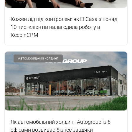
Кожен лід під контролем: як El Casa з понад
10 тис. клієнтів налагодила роботу в
KeepinCRM
Автомобільний холдинг
Як автомобільний холдинг Autogroup із 6
офісами розвиває бізнес завдяки