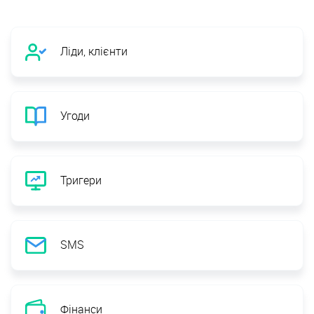
Ліди, клієнти
Угоди
Тригери
SMS
Фінанси