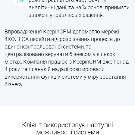
режимі реального часу, бачити
аналітичні дані, та на їх основі приймати
зважені управлінські рішення.
Впровадження KeepinCRM допомогло мережі
4КОЛЕСА перейти від розрізнених процесів до
єдиної контрольованої системи, та
централізовано керувати бізнесом у кількох
містах. Компанія працює з KeepinCRM вже понад
4 роки та планує й надалі розширювати
використання функцій системи у міру зростання
бізнесу.
Клієнт використовує наступні
можливості системи