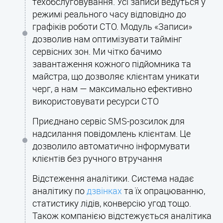
техобслуговування. Усі записи ведуться у
режимі реального часу відповідно до
графіків роботи СТО. Модуль «Записи»
дозволив нам оптимізувати таймінг
сервісних зон. Ми чітко бачимо
завантаження кожного підйомника та
майстра, що дозволяє клієнтам уникати
черг, а нам — максимально ефективно
використовувати ресурси СТО
Приєднано сервіс SMS-розсилок для
надсилання повідомлень клієнтам. Це
дозволило автоматично інформувати
клієнтів без ручного втручання
Відстеження аналітики. Система надає
аналітику по
дзвінках
та їх опрацюванню,
статистику лідів, конверсію угод тощо.
Також компанією відстежується аналітика