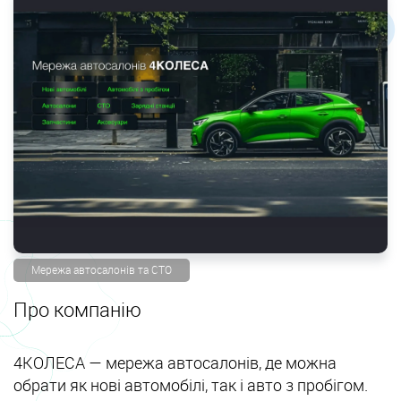
Мережа автосалонів та СТО
Про компанію
4КОЛЕСА — мережа автосалонів, де можна
обрати як нові автомобілі, так і авто з пробігом.