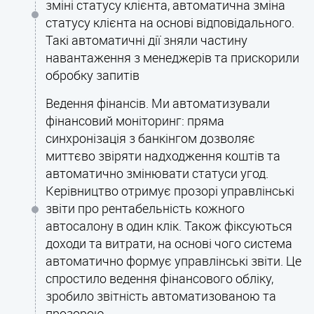
зміні статусу клієнта, автоматична зміна
статусу клієнта на основі відповідального.
Такі автоматичні дії зняли частину
навантаження з менеджерів та прискорили
обробку запитів
Ведення фінансів. Ми автоматизували
фінансовий моніторинг: пряма
синхронізація з банкінгом дозволяє
миттєво звіряти надходження коштів та
автоматично змінювати статуси угод.
Керівництво отримує прозорі управлінські
звіти про рентабельність кожного
автосалону в один клік. Також фіксуються
доходи та витрати, на основі чого система
автоматично формує управлінські звіти. Це
спростило ведення фінансового обліку,
зробило звітність автоматизованою та