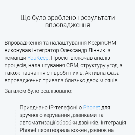
Що було зроблено і результати
впровадження
Впровадження та налаштування KeepinCRM
виконував інтегратор Олександр Лінник із
команди
YouKeep
. Проєкт включав аналіз
процесів, налаштування CRM, структуру угод, а
також навчання співробітників. Активна фаза
впровадження тривала близько двох місяців.
Загалом було реалізовано:
Приєднано IP-телефонію
Phonet
для
зручного керування дзвінками та
автоматизації обробки дзвінків. Інтеграція
Phonet перетворила кожен дзвінок на