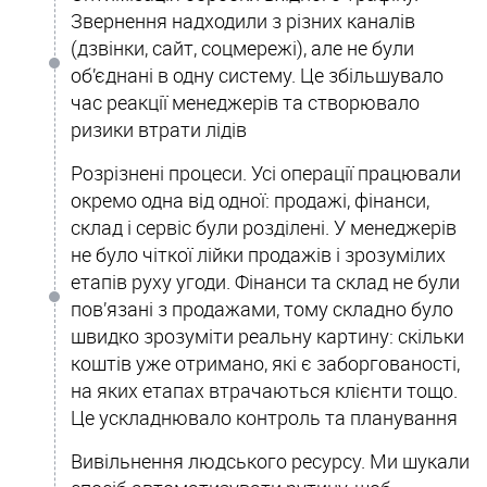
Звернення надходили з різних каналів
(дзвінки, сайт, соцмережі), але не були
об’єднані в одну систему. Це збільшувало
час реакції менеджерів та створювало
ризики втрати лідів
Розрізнені процеси. Усі операції працювали
окремо одна від одної: продажі, фінанси,
склад і сервіс були розділені. У менеджерів
не було чіткої лійки продажів і зрозумілих
етапів руху угоди. Фінанси та склад не були
пов’язані з продажами, тому складно було
швидко зрозуміти реальну картину: скільки
коштів уже отримано, які є заборгованості,
на яких етапах втрачаються клієнти тощо.
Це ускладнювало контроль та планування
Вивільнення людського ресурсу. Ми шукали