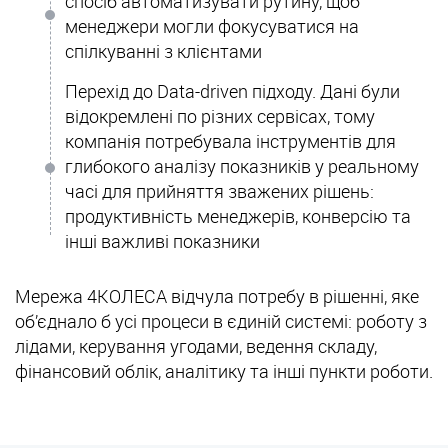
спосіб автоматизувати рутину, щоб
менеджери могли фокусуватися на
спілкуванні з клієнтами
Перехід до Data-driven підходу. Дані були
відокремлені по різних сервісах, тому
компанія потребувала інструментів для
глибокого аналізу показників у реальному
часі для прийняття зважених рішень:
продуктивність менеджерів, конверсію та
інші важливі показники
Мережа 4КОЛЕСА відчула потребу в рішенні, яке
об’єднало б усі процеси в єдиній системі: роботу з
лідами, керування угодами, ведення складу,
фінансовий облік, аналітику та інші пункти роботи.