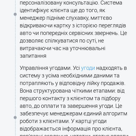
персоналізовану консультацію. Система
ідентифікує клієнта ще до того, як
менеджер підніме слухавку, миттєво
відкриваючи картку з історією переглядів
авто чи попередніх сервісних звернень. Це
дозволяє спілкуватися по суті, не
витрачаючи час на уточнювальні
запитання
Управління угодами. Усі
угоди
надходять в
систему з усіма необхідними даними та
потрапляють у відповідну лійку продажів.
Вона структурована чіткими етапами: від
першого контакту з клієнтом та підбору
авто, до оплати та завершення угоди. Це
забезпечує менеджерам єдиний алгоритм
роботи з клієнтами. У картці угоди
відображається інформація про клієнта,