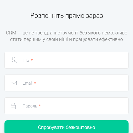
Розпочніть прямо зараз
CRM — це не тренд, а інструмент без якого неможливо
стати першим у своїй ніші й працювати ефективно
ПІБ
*
Email
*
Пароль
*
Спробувати безкоштовно