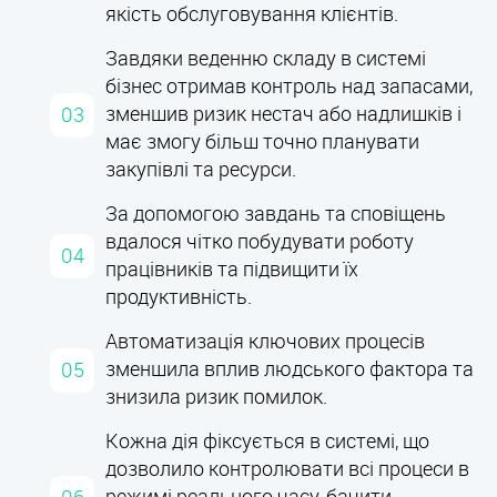
якість обслуговування клієнтів.
Завдяки веденню складу в системі
бізнес отримав контроль над запасами,
зменшив ризик нестач або надлишків і
має змогу більш точно планувати
закупівлі та ресурси.
За допомогою завдань та сповіщень
вдалося чітко побудувати роботу
працівників та підвищити їх
продуктивність.
Автоматизація ключових процесів
зменшила вплив людського фактора та
знизила ризик помилок.
Кожна дія фіксується в системі, що
дозволило контролювати всі процеси в