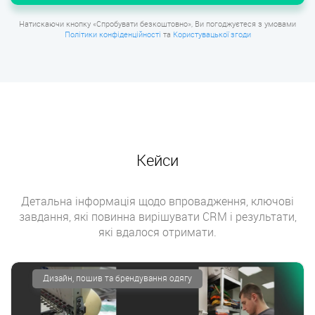
Натискаючи кнопку «Спробувати безкоштовно», Ви погоджуєтеся з умовами
Політики конфіденційності
та
Користувацької згоди
Кейси
Детальна інформація щодо впровадження, ключові
завдання, які повинна вирішувати CRM і результати,
які вдалося отримати.
Дизайн, пошив та брендування одягу