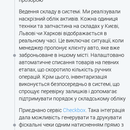
прозорою
Ведення складу в системі. Ми реалізували
наскрізний облік активів. Кожна одиниця
техніки та запчастина на складах у Києві,
Львові чи Харкові відображається в
реальному часі. Це виключає ситуації, коли
менеджер пропонує клієнту авто, яке вже
заброньоване в іншому місті. Налаштовано
автоматичне списання товарів на певних
етапах, що скоротило кількість ручних
операцій. Крім цього, інвентаризація
виконується безпосередньо в системі, що
спрощує перевірку залишків і допомагає
підтримувати порядок у складському обліку
Приєднано сервіс
Checkbox
. Така інтеграція
дала можливість генерувати та друкувати
фіскальні чеки одним натисненням прямо з