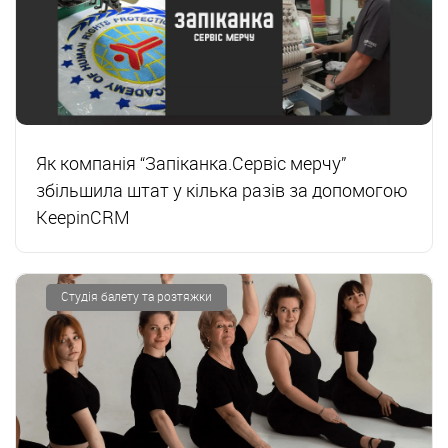
Як компанія “Запіканка.Сервіс мерчу”
збільшила штат у кілька разів за допомогою
KeepinCRM
Студія балету та розтяжки