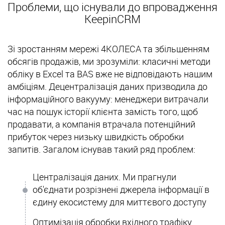
Проблеми, що існували до впровадження
KeepinCRM
Зі зростанням мережі 4КОЛЕСА та збільшенням
обсягів продажів, ми зрозуміли: класичні методи
обліку в Excel та BAS вже не відповідають нашим
амбіціям. Децентралізація даних призводила до
інформаційного вакууму: менеджери витрачали
час на пошук історії клієнта замість того, щоб
продавати, а компанія втрачала потенційний
прибуток через низьку швидкість обробки
запитів. Загалом існував такий ряд проблем:
Централізація даних. Ми прагнули
об'єднати розрізнені джерела інформації в
єдину екосистему для миттєвого доступу
Оптимізація обробки вхідного трафіку.