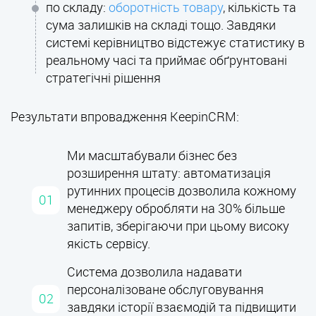
по складу:
оборотність товару
, кількість та
сума залишків на складі тощо. Завдяки
системі керівництво відстежує статистику в
реальному часі та приймає обґрунтовані
стратегічні рішення
Результати впровадження KeepinCRM:
Ми масштабували бізнес без
розширення штату: автоматизація
рутинних процесів дозволила кожному
менеджеру обробляти на 30% більше
запитів, зберігаючи при цьому високу
якість сервісу.
Система дозволила надавати
персоналізоване обслуговування
завдяки історії взаємодій та підвищити