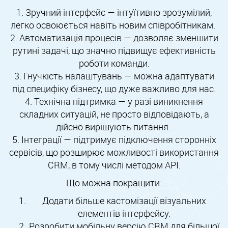
1. Зручний інтерфейс — інтуїтивно зрозумілий,
легко освоюється навіть новим співробітникам.
2. Автоматизація процесів — дозволяє зменшити
рутині задачі, що значно підвищує ефективність
роботи команди.
3. Гнучкість налаштувань — можна адаптувати
під специфіку бізнесу, що дуже важливо для нас.
4. Технічна підтримка — у разі виникнення
складних ситуацій, не просто відповідають, а
дійсно вирішують питання.
5. Інтеграції — підтримує підключення сторонніх
сервісів, що розширює можливості використання
CRM, в тому числі методом API.
Що можна покращити:
Додати більше кастомізації візуальних
елементів інтерфейсу.
Розробити мобільну версію CRM для більшої