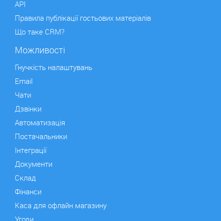
API
Правила публікації гостьових матеріалів
Що таке CRM?
Можливості
Гнучкість налаштувань
Email
Чати
Дзвінки
Автоматизація
Постачальники
Інтеграції
Документи
Склад
Фінанси
Каса для офлайн магазину
Угоди