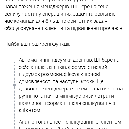
навантаження менеджерів. ШІ бере на себе
велику частину операційних задач та звільняє
час команди для більш пріоритетних задач:
обслуговування клієнтів та підвищення продажів.
Найбільш поширені функції:
Автоматичні підсумки дзвінків. ШІ бере на
себе аналіз дзвінків, формує стислий
підсумок розмови, фіксує ключові
домовленості та наступні кроки. Це
дозволяє менеджерам не витрачати час на
ручні нотатки та мінімізує ризик втрати
важливої інформації після спілкування з
клієнтом
Аналіз тональності спілкування з клієнтом.
ШІ оцінює емоційний стан клієнта та