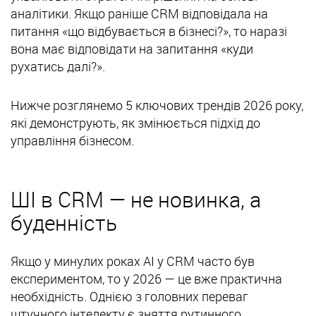
аналітики. Якщо раніше CRM відповідала на
питання «що відбувається в бізнесі?», то наразі
вона має відповідати на запитання «куди
рухатись далі?».
Нижче розглянемо 5 ключових трендів 2026 року,
які демонструють, як змінюється підхід до
управління бізнесом.
ШІ в CRM — не новинка, а
буденність
Якщо у минулих роках AI у CRM часто був
експериментом, то у 2026 — це вже практична
необхідність. Однією з головних переваг
штучного інтелекту є зняття рутинного