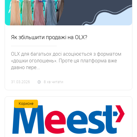
Як збільшити продажі на OLX?
OLX для багатьох досі асоціюється з форматом
«дошки оголошень». Проте ця платформа вже
давно пере...
31.03.2026
8 хв читати
Корисне