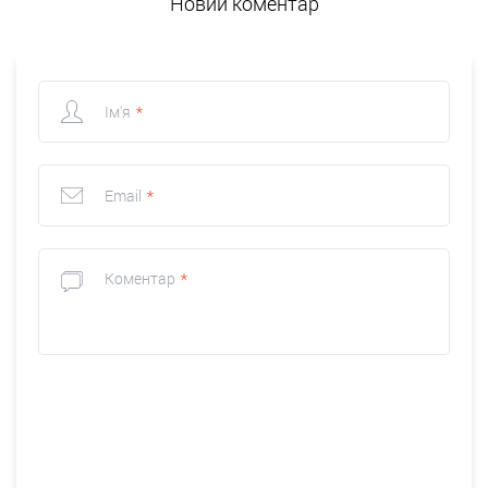
Новий коментар
Ім'я
*
Email
*
Коментар
*