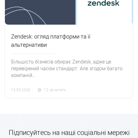
Zendesk: огляд платформи та її
альтернативи
Більшість бізнесів обирає Zendesk, адже це
перевірений часом стандарт. Але згодом багато
компаній...
13.03.2026
12 хв читати
Підписуйтесь на наші соціальні мережі