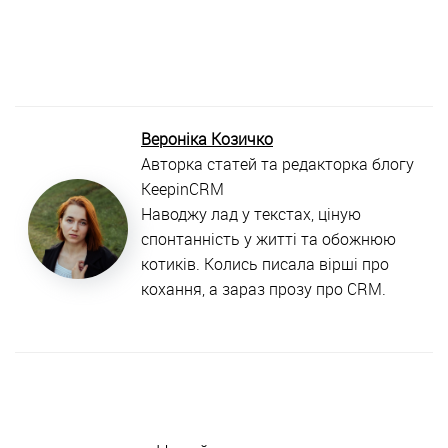
Вероніка Козичко
Авторка статей та редакторка блогу
KeepinCRM
Наводжу лад у текстах, ціную
спонтанність у житті та обожнюю
котиків.
Колись писала вірші про
кохання, а зараз прозу про CRM.