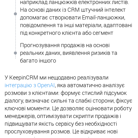
наприклад ланцюжків електронних листів.
На основі даних із CRM штучний інтелект
допомагає створювати Email-ланцюжки,
повідомлення та інші матеріали, адаптовані
під конкретного клієнта або сегмент
Прогнозування продажів на основі
реальних даних, виявлення ризиків та
багато іншого
У KeepinCRM ми нещодавно реалізували
інтеграцію з OpenAI
, яка автоматично аналізує
розмови з клієнтами: формує стислий підсумок
діалогу, визначає сильні та слабкі сторони, фіксує
ключові моменти. Це дозволяє оцінювати роботу
менеджерів, оптимізувати скрипти продажів і
підвищувати якість сервісу без необхідності
прослуховування розмов. Це відкриває нові