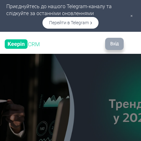
Приєднуйтесь до нашого Telegram-каналу та
слідкуйте за останніми оновленнями
×
Перейти в Telegram
Вхід