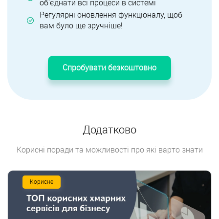
об'єднати всі процеси в системі
Регулярні оновлення функціоналу, щоб
вам було ще зручніше!
Спробувати безкоштовно
Додатково
Корисні поради та можливості про які варто знати
Корисне