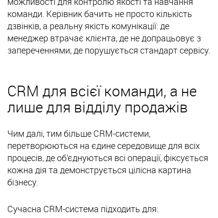
можливості для контролю якості та навчання
команди. Керівник бачить не просто кількість
дзвінків, а реальну якість комунікації: де
менеджер втрачає клієнта, де не допрацьовує з
запереченнями, де порушується стандарт сервісу.
CRM для всієї команди, а не
лише для відділу продажів
Чим далі, тим більше CRM-системи,
перетворюються на єдине середовище для всіх
процесів, де об’єднуються всі операції, фіксується
кожна дія та демонструється цілісна картина
бізнесу.
Сучасна CRM-система підходить для: