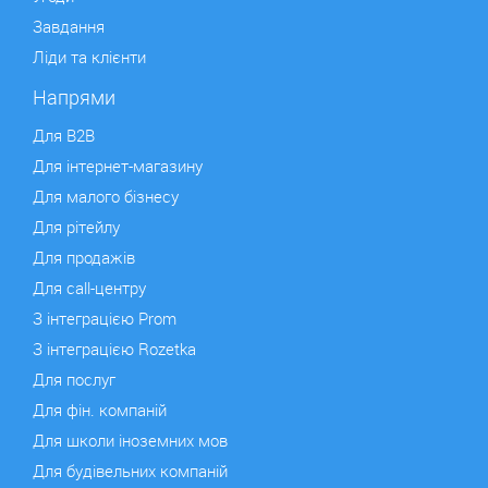
Завдання
Ліди та клієнти
Напрями
Для B2B
Для інтернет-магазину
Для малого бізнесу
Для рітейлу
Для продажів
Для сall-центру
З інтеграцією Prom
З інтеграцією Rozetka
Для послуг
Для фін. компаній
Для школи іноземних мов
Для будівельних компаній