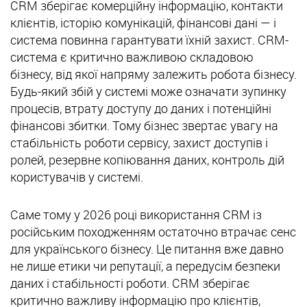
CRM зберігає комерційну інформацію, контакти
клієнтів, історію комунікацій, фінансові дані — і
система повинна гарантувати їхній захист. CRM-
система є критично важливою складовою
бізнесу, від якої напряму залежить робота бізнесу.
Будь-який збій у системі може означати зупинку
процесів, втрату доступу до даних і потенційні
фінансові збитки. Тому бізнес звертає увагу на
стабільність роботи сервісу, захист доступів і
ролей, резервне копіювання даних, контроль дій
користувачів у системі.
Саме тому у 2026 році використання CRM із
російським походженням остаточно втрачає сенс
для українського бізнесу. Це питання вже давно
не лише етики чи репутації, а передусім безпеки
даних і стабільності роботи. CRM зберігає
критично важливу інформацію про клієнтів,