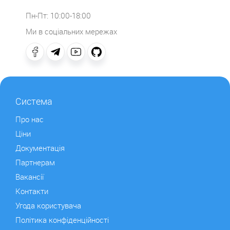
Пн-Пт: 10:00-18:00
Ми в соціальних мережах
Система
Про нас
Ціни
Документація
Партнерам
Вакансії
Контакти
Угода користувача
Політика конфіденційності