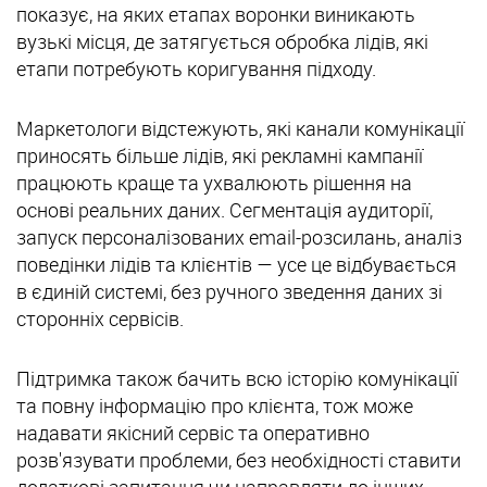
показує, на яких етапах воронки виникають
вузькі місця, де затягується обробка лідів, які
етапи потребують коригування підходу.
Маркетологи відстежують, які канали комунікації
приносять більше лідів, які рекламні кампанії
працюють краще та ухвалюють рішення на
основі реальних даних. Сегментація аудиторії,
запуск персоналізованих email-розсилань, аналіз
поведінки лідів та клієнтів — усе це відбувається
в єдиній системі, без ручного зведення даних зі
сторонніх сервісів.
Підтримка також бачить всю історію комунікації
та повну інформацію про клієнта, тож може
надавати якісний сервіс та оперативно
розв'язувати проблеми, без необхідності ставити