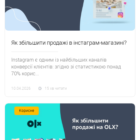
Як збільшити продажі в інстаграм-магазині?
Instagram є одним із найбільших каналів
конверсії клієнтів: згідно зі статистикою понад
70% корис...
10.04.2026
15 хв читати
Корисне