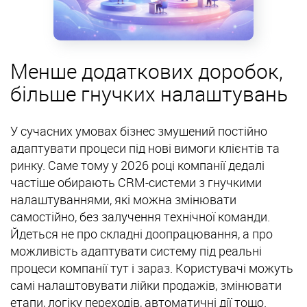
Менше додаткових доробок,
більше гнучких налаштувань
У сучасних умовах бізнес змушений постійно
адаптувати процеси під нові вимоги клієнтів та
ринку. Саме тому у 2026 році компанії дедалі
частіше обирають CRM-системи з гнучкими
налаштуваннями, які можна змінювати
самостійно, без залучення технічної команди.
Йдеться не про складні доопрацювання, а про
можливість адаптувати систему під реальні
процеси компанії тут і зараз. Користувачі можуть
самі налаштовувати лійки продажів, змінювати
етапи, логіку переходів, автоматичні дії тощо.