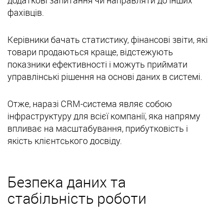
додаткові запитання чи направляти до інших
фахівців.
Керівники бачать статистику, фінансові звіти, які
товари продаються краще, відстежують
показники ефективності і можуть приймати
управлінські рішення на основі даних в системі.
Отже, наразі CRM-система являє собою
інфраструктуру для всієї компанії, яка напряму
впливає на масштабування, прибутковість і
якість клієнтського досвіду.
Безпека даних та
стабільність роботи