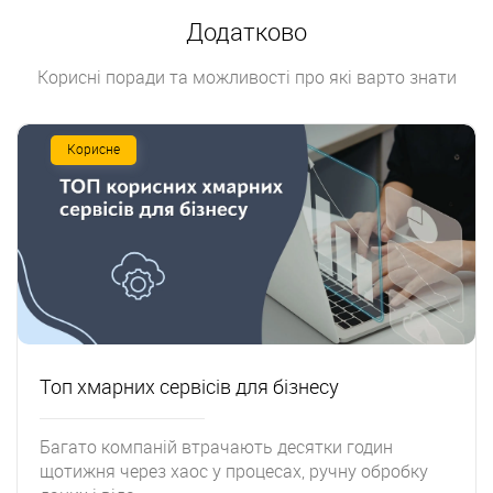
Додатково
Корисні поради та можливості про які варто знати
Корисне
Топ хмарних сервісів для бізнесу
Багато компаній втрачають десятки годин
щотижня через хаос у процесах, ручну обробку