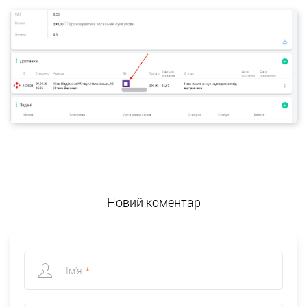
Новий коментар
Ім'я
*