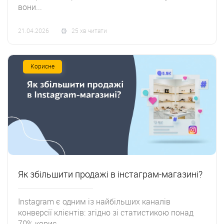
вони...
21.04.2026
25 хв читати
Корисне
Як збільшити продажі в інстаграм-магазині?
Instagram є одним із найбільших каналів
конверсії клієнтів: згідно зі статистикою понад
70% корис...