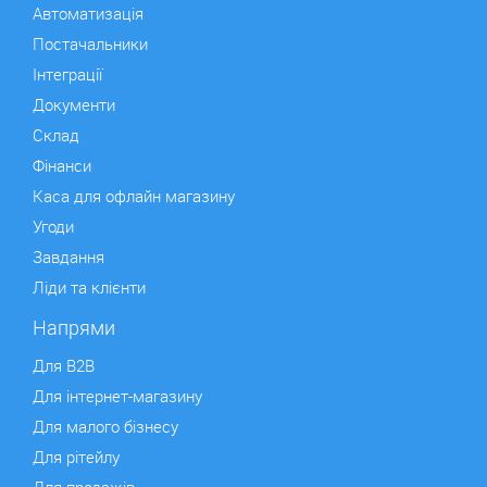
Автоматизація
Постачальники
Інтеграції
Документи
Склад
Фінанси
Каса для офлайн магазину
Угоди
Завдання
Ліди та клієнти
Напрями
Для B2B
Для інтернет-магазину
Для малого бізнесу
Для рітейлу