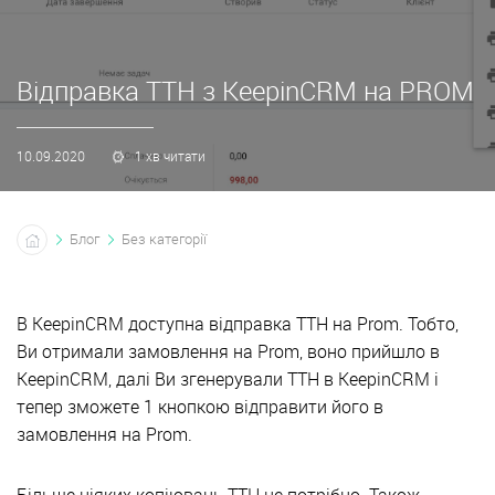
Відправка ТТН з KeepinCRM на PROM
10.09.2020
1 хв читати
Блог
Без категорії
В KeepinCRM доступна відправка ТТН на Prom. Тобто,
Ви отримали замовлення на Prom, воно прийшло в
KeepinCRM, далі Ви згенерували ТТН в KeepinCRM і
тепер зможете 1 кнопкою відправити його в
замовлення на Prom.