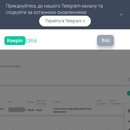
Приєднуйтесь до нашого Telegram-каналу та
слідкуйте за останніми оновленнями
×
Перейти в Telegram
Вхід