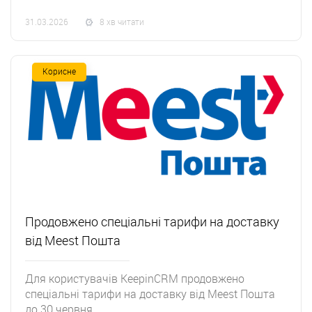
31.03.2026
8 хв читати
Корисне
Продовжено спеціальні тарифи на доставку
від Meest Пошта
Для користувачів KeepinCRM продовжено
спеціальні тарифи на доставку від Meest Пошта
до 30 червня ...