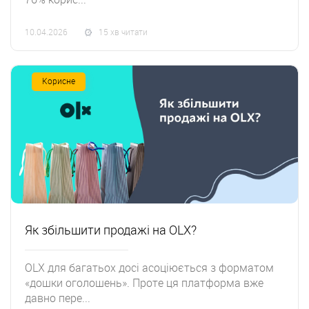
10.04.2026
15 хв читати
Корисне
Як збільшити продажі на OLX?
OLX для багатьох досі асоціюється з форматом
«дошки оголошень». Проте ця платформа вже
давно пере...