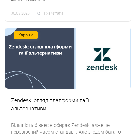
30.03.2026
1 хв читати
Корисне
Zendesk: огляд платформи та її
альтернативи
Більшість бізнесів обирає Zendesk, адже це
перевірений часом стандарт. Але згодом багато